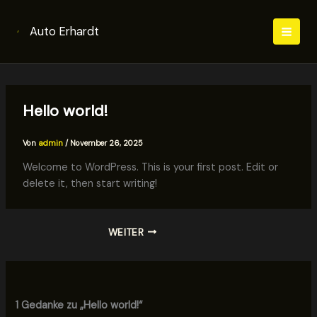
Zum
Inhalt
Auto Erhardt
springen
Hello world!
Von
admin
/
November 26, 2025
Welcome to WordPress. This is your first post. Edit or
delete it, then start writing!
WEITER
1 Gedanke zu „Hello world!“